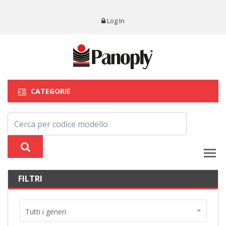
Log In
CATEGORIE
FILTRI
Tutti i generi