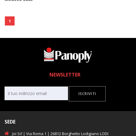
1
NEWSLETTER
ISCRIVITI
SEDE
Joi Srl | Via Roma 1 | 26812 Borghetto Lodigiano LODI