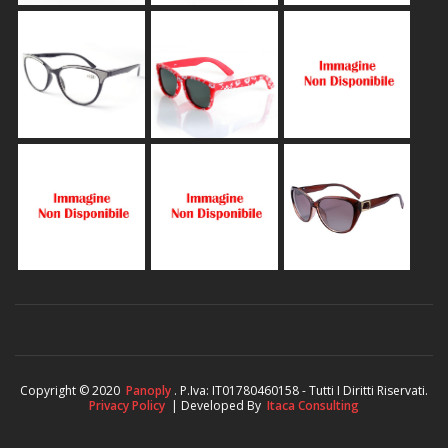
Copyright © 2020
Panoply
. P.Iva: IT01780460158 - Tutti I Diritti Riservati.
Privacy Policy
| Developed By
Itaca Consulting