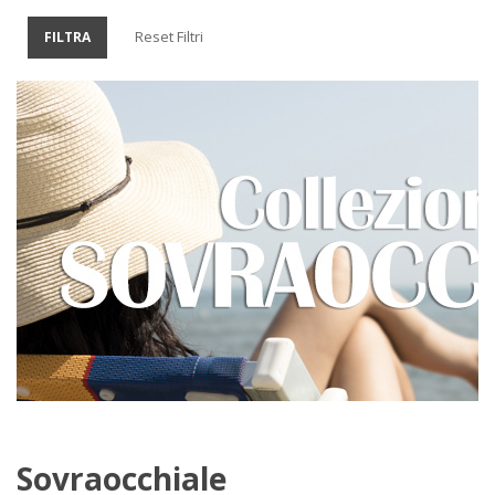
Reset Filtri
FILTRA
Sovraocchiale