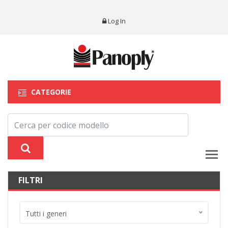
Log In
CATEGORIE
FILTRI
Tutti i generi