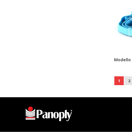
Modello
1
2