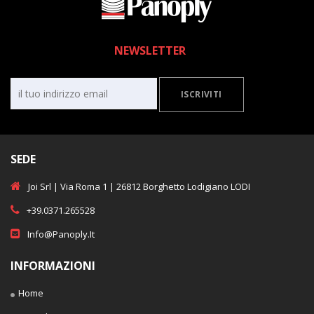
NEWSLETTER
ISCRIVITI
SEDE
Joi Srl | Via Roma 1 | 26812 Borghetto Lodigiano LODI
+39.0371.265528
Info@panoply.it
INFORMAZIONI
Home