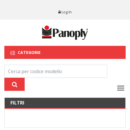
Log In
CATEGORIE
FILTRI