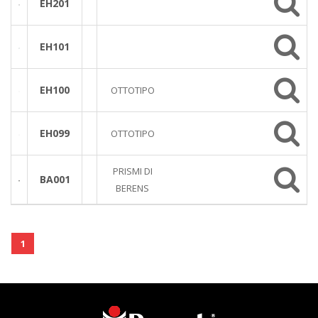
EH201
EH101
EH100
OTTOTIPO
EH099
OTTOTIPO
PRISMI DI
BA001
BERENS
1